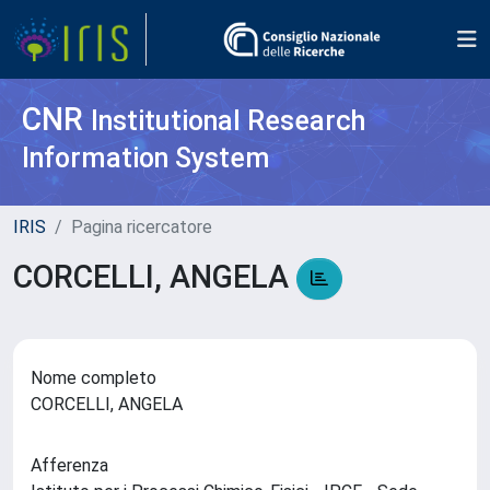
CNR
Institutional Research
Information System
IRIS
Pagina ricercatore
CORCELLI, ANGELA
Nome completo
CORCELLI, ANGELA
Afferenza