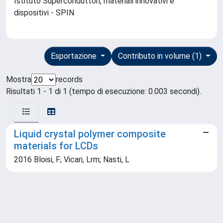
Istituto Superconduttori, materiali innovativi e
dispositivi - SPIN
Esportazione
Contributo in volume (1)
Mostra
records
Risultati 1 - 1 di 1 (tempo di esecuzione: 0.003 secondi).
Liquid crystal polymer composite
materials for LCDs
2016 Bloisi, F; Vicari, Lrm; Nasti, L