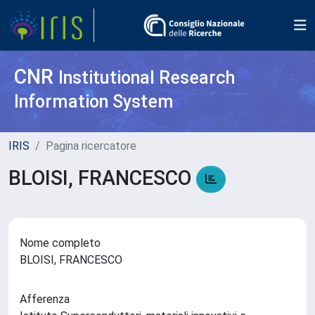
CNR
Institutional Research
Information System
IRIS
Pagina ricercatore
BLOISI, FRANCESCO
Nome completo
BLOISI, FRANCESCO
Afferenza