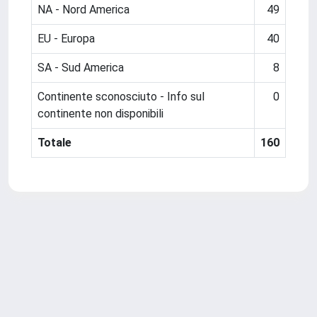
NA - Nord America
49
EU - Europa
40
SA - Sud America
8
Continente sconosciuto - Info sul
0
continente non disponibili
Totale
160
Powered by
IRIS
-
about IRIS
-
Utilizzo dei cookie