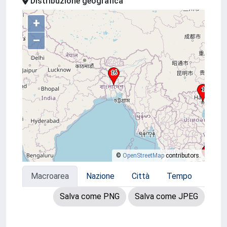
Distribuzione geografica
+
–
©
OpenStreetMap
contributors.
Macroarea
Nazione
Città
Tempo
Salva come PNG
Salva come JPEG