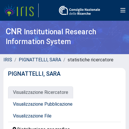
CNR
Institutional Research
Information System
IRIS
PIGNATTELLI, SARA
statistiche ricercatore
PIGNATTELLI, SARA
Visualizzazione Ricercatore
Visualizzazione Pubblicazione
Visualizzazione File