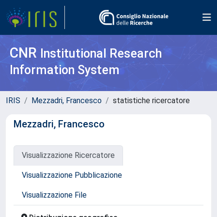
CNR
Institutional Research
Information System
IRIS
Mezzadri, Francesco
statistiche ricercatore
Mezzadri, Francesco
Visualizzazione Ricercatore
Visualizzazione Pubblicazione
Visualizzazione File