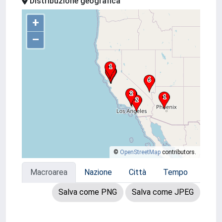
Distribuzione geografica
+
–
©
OpenStreetMap
contributors.
Macroarea
Nazione
Città
Tempo
Salva come PNG
Salva come JPEG