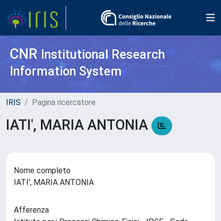
CNR
Institutional Research
Information System
IRIS
Pagina ricercatore
IATI', MARIA ANTONIA
Nome completo
IATI', MARIA ANTONIA
Afferenza