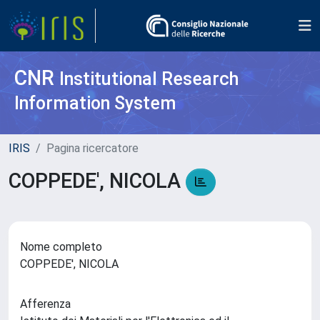
CNR
Institutional Research
Information System
IRIS
Pagina ricercatore
COPPEDE', NICOLA
Nome completo
COPPEDE', NICOLA
Afferenza