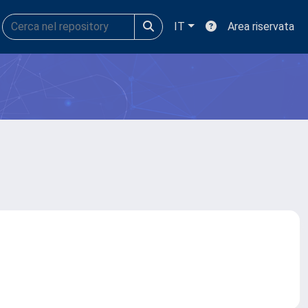
IT
Area riservata