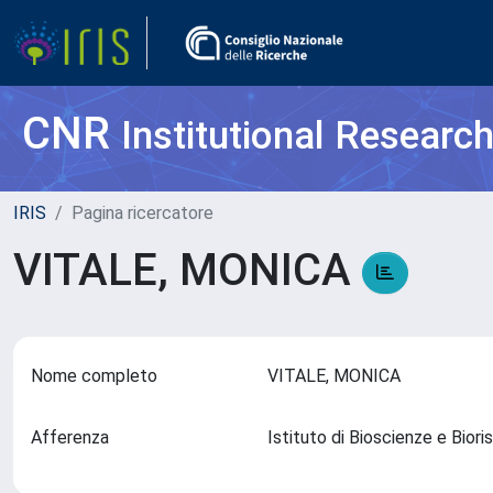
CNR
Institutional Researc
IRIS
Pagina ricercatore
VITALE, MONICA
Nome completo
VITALE, MONICA
Afferenza
Istituto di Bioscienze e Bior