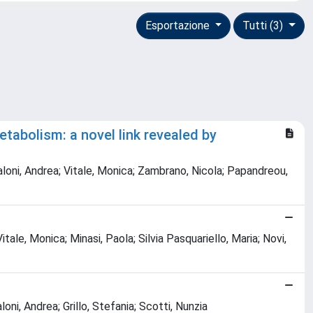
Esportazione
Tutti (3)
tabolism: a novel link revealed by
caloni, Andrea; Vitale, Monica; Zambrano, Nicola; Papandreou,
ale, Monica; Minasi, Paola; Silvia Pasquariello, Maria; Novi,
oni, Andrea; Grillo, Stefania; Scotti, Nunzia