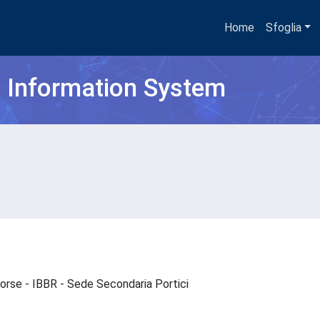
Home
Sfoglia
h Information System
isorse - IBBR - Sede Secondaria Portici