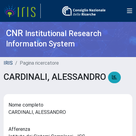
CNR
Institutional Research
Information System
IRIS
Pagina ricercatore
CARDINALI, ALESSANDRO
Nome completo
CARDINALI, ALESSANDRO
Afferenza