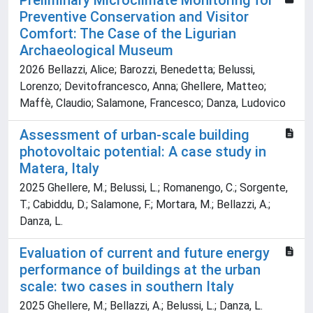
Preliminary Microclimate Monitoring for
Preventive Conservation and Visitor
Comfort: The Case of the Ligurian
Archaeological Museum
2026 Bellazzi, Alice; Barozzi, Benedetta; Belussi,
Lorenzo; Devitofrancesco, Anna; Ghellere, Matteo;
Maffè, Claudio; Salamone, Francesco; Danza, Ludovico
Assessment of urban-scale building
photovoltaic potential: A case study in
Matera, Italy
2025 Ghellere, M.; Belussi, L.; Romanengo, C.; Sorgente,
T.; Cabiddu, D.; Salamone, F.; Mortara, M.; Bellazzi, A.;
Danza, L.
Evaluation of current and future energy
performance of buildings at the urban
scale: two cases in southern Italy
2025 Ghellere, M.; Bellazzi, A.; Belussi, L.; Danza, L.