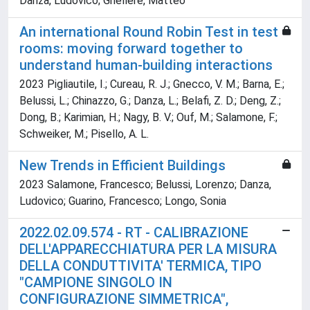
Danza, Ludovico; Ghellere, Matteo
An international Round Robin Test in test
rooms: moving forward together to
understand human-building interactions
2023 Pigliautile, I.; Cureau, R. J.; Gnecco, V. M.; Barna, E.;
Belussi, L.; Chinazzo, G.; Danza, L.; Belafi, Z. D.; Deng, Z.;
Dong, B.; Karimian, H.; Nagy, B. V.; Ouf, M.; Salamone, F.;
Schweiker, M.; Pisello, A. L.
New Trends in Efficient Buildings
2023 Salamone, Francesco; Belussi, Lorenzo; Danza,
Ludovico; Guarino, Francesco; Longo, Sonia
2022.02.09.574 - RT - CALIBRAZIONE
DELL'APPARECCHIATURA PER LA MISURA
DELLA CONDUTTIVITA' TERMICA, TIPO
"CAMPIONE SINGOLO IN
CONFIGURAZIONE SIMMETRICA",