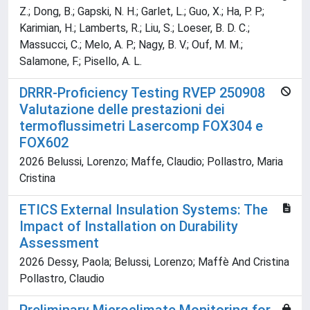
Z.; Dong, B.; Gapski, N. H.; Garlet, L.; Guo, X.; Ha, P. P.;
Karimian, H.; Lamberts, R.; Liu, S.; Loeser, B. D. C.;
Massucci, C.; Melo, A. P.; Nagy, B. V.; Ouf, M. M.;
Salamone, F.; Pisello, A. L.
DRRR-Proficiency Testing RVEP 250908
Valutazione delle prestazioni dei
termoflussimetri Lasercomp FOX304 e
FOX602
2026 Belussi, Lorenzo; Maffe, Claudio; Pollastro, Maria
Cristina
ETICS External Insulation Systems: The
Impact of Installation on Durability
Assessment
2026 Dessy, Paola; Belussi, Lorenzo; Maffè And Cristina
Pollastro, Claudio