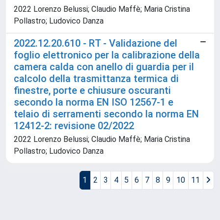
2022 Lorenzo Belussi; Claudio Maffè; Maria Cristina
Pollastro; Ludovico Danza
2022.12.20.610 - RT - Validazione del
foglio elettronico per la calibrazione della
camera calda con anello di guardia per il
calcolo della trasmittanza termica di
finestre, porte e chiusure oscuranti
secondo la norma EN ISO 12567-1 e
telaio di serramenti secondo la norma EN
12412-2: revisione 02/2022
2022 Lorenzo Belussi; Claudio Maffè; Maria Cristina
Pollastro; Ludovico Danza
1
2
3
4
5
6
7
8
9
10
11