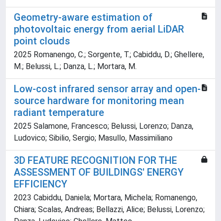
Geometry-aware estimation of
photovoltaic energy from aerial LiDAR
point clouds
2025 Romanengo, C.; Sorgente, T.; Cabiddu, D.; Ghellere,
M.; Belussi, L.; Danza, L.; Mortara, M.
Low-cost infrared sensor array and open-
source hardware for monitoring mean
radiant temperature
2025 Salamone, Francesco; Belussi, Lorenzo; Danza,
Ludovico; Sibilio, Sergio; Masullo, Massimiliano
3D FEATURE RECOGNITION FOR THE
ASSESSMENT OF BUILDINGS' ENERGY
EFFICIENCY
2023 Cabiddu, Daniela; Mortara, Michela; Romanengo,
Chiara; Scalas, Andreas; Bellazzi, Alice; Belussi, Lorenzo;