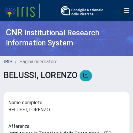
CNR
Institutional Research
Information System
IRIS
Pagina ricercatore
BELUSSI, LORENZO
Nome completo
BELUSSI, LORENZO
Afferenza