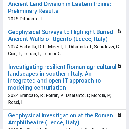
Ancient Land Division in Eastern Irpinia:
Preliminary Results
2025 Ditaranto, I.
Geophysical Surveys to Highlight Buried
Ancient Walls of Ugento (Lecce, Italy)
2024 Barbolla, D. F.; Miccoli, I.; Ditaranto, I.; Scardozzi, G.;
Giuri, F.; Ferrari, I.; Leucci, G.
Investigating resilient Roman agricultural
landscapes in southern Italy. An
integrated and open IT approach to
modeling centuriation
2024 Brancato, R.; Ferrari, V.; Ditaranto, I.; Merola, P.;
Rossi, I.
Geophysical investigation at the Roman
Amphitheatre (Lecce, Italy)