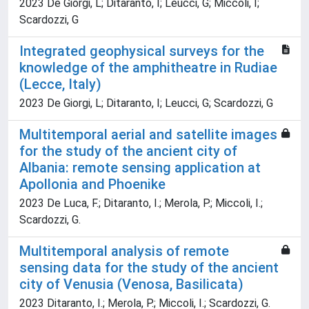
2023 De Giorgi, L; Ditaranto, I; Leucci, G; Miccoli, I;
Scardozzi, G
Integrated geophysical surveys for the
knowledge of the amphitheatre in Rudiae
(Lecce, Italy)
2023 De Giorgi, L; Ditaranto, I; Leucci, G; Scardozzi, G
Multitemporal aerial and satellite images
for the study of the ancient city of
Albania: remote sensing application at
Apollonia and Phoenike
2023 De Luca, F.; Ditaranto, I.; Merola, P.; Miccoli, I.;
Scardozzi, G.
Multitemporal analysis of remote
sensing data for the study of the ancient
city of Venusia (Venosa, Basilicata)
2023 Ditaranto, I.; Merola, P.; Miccoli, I.; Scardozzi, G.