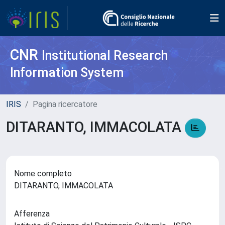
CNR
Institutional Research
Information System
IRIS
Pagina ricercatore
DITARANTO, IMMACOLATA
Nome completo
DITARANTO, IMMACOLATA
Afferenza