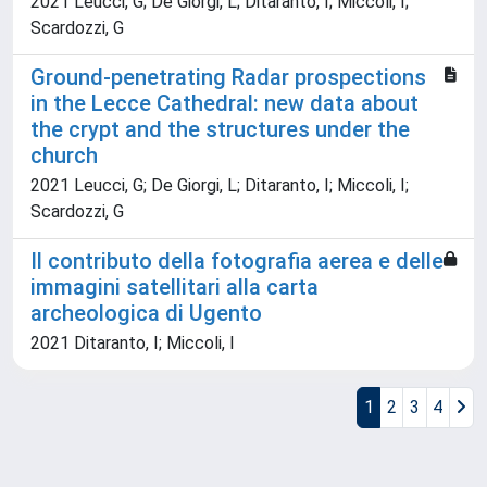
2021 Leucci, G; De Giorgi, L; Ditaranto, I; Miccoli, I;
Scardozzi, G
Ground-penetrating Radar prospections
in the Lecce Cathedral: new data about
the crypt and the structures under the
church
2021 Leucci, G; De Giorgi, L; Ditaranto, I; Miccoli, I;
Scardozzi, G
Il contributo della fotografia aerea e delle
immagini satellitari alla carta
archeologica di Ugento
2021 Ditaranto, I; Miccoli, I
1
2
3
4