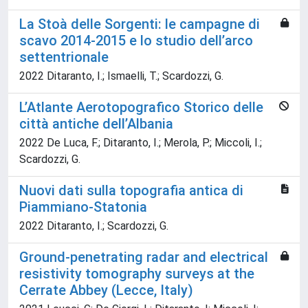
La Stoà delle Sorgenti: le campagne di
scavo 2014-2015 e lo studio dell’arco
settentrionale
2022 Ditaranto, I.; Ismaelli, T.; Scardozzi, G.
L’Atlante Aerotopografico Storico delle
città antiche dell’Albania
2022 De Luca, F.; Ditaranto, I.; Merola, P.; Miccoli, I.;
Scardozzi, G.
Nuovi dati sulla topografia antica di
Piammiano-Statonia
2022 Ditaranto, I.; Scardozzi, G.
Ground-penetrating radar and electrical
resistivity tomography surveys at the
Cerrate Abbey (Lecce, Italy)