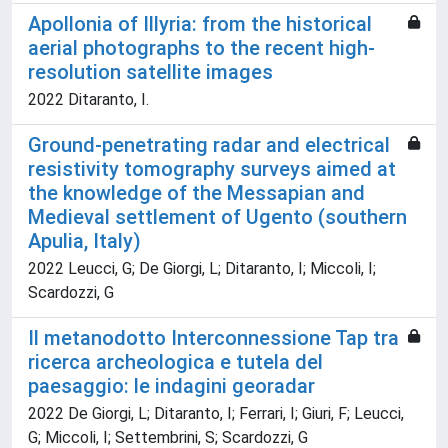
Apollonia of Illyria: from the historical
aerial photographs to the recent high-
resolution satellite images
2022 Ditaranto, I.
Ground-penetrating radar and electrical
resistivity tomography surveys aimed at
the knowledge of the Messapian and
Medieval settlement of Ugento (southern
Apulia, Italy)
2022 Leucci, G; De Giorgi, L; Ditaranto, I; Miccoli, I;
Scardozzi, G
Il metanodotto Interconnessione Tap tra
ricerca archeologica e tutela del
paesaggio: le indagini georadar
2022 De Giorgi, L; Ditaranto, I; Ferrari, I; Giuri, F; Leucci,
G; Miccoli, I; Settembrini, S; Scardozzi, G