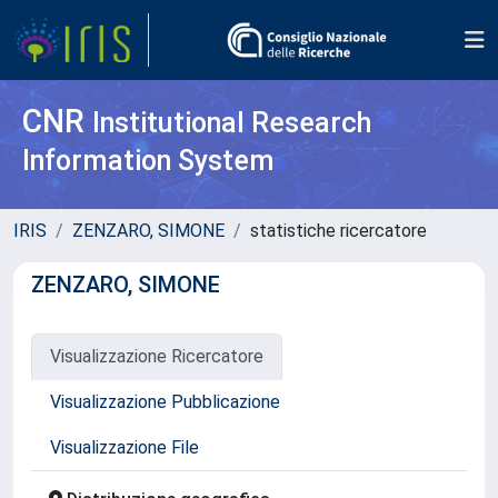
CNR
Institutional Research
Information System
IRIS
ZENZARO, SIMONE
statistiche ricercatore
ZENZARO, SIMONE
Visualizzazione Ricercatore
Visualizzazione Pubblicazione
Visualizzazione File