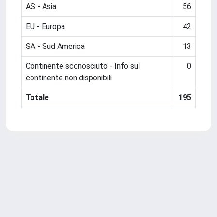
AS - Asia
56
EU - Europa
42
SA - Sud America
13
Continente sconosciuto - Info sul
0
continente non disponibili
Totale
195
Powered by
IRIS
-
about IRIS
-
Utilizzo dei cookie