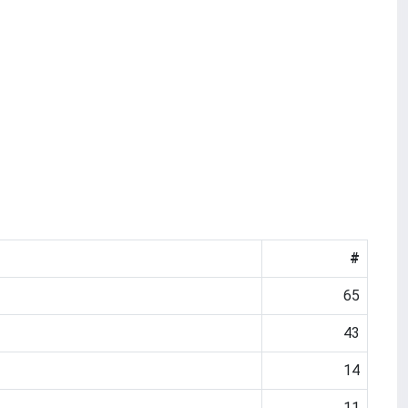
#
65
43
14
11