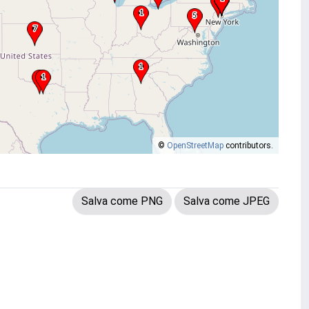
©
OpenStreetMap
contributors.
Salva come PNG
Salva come JPEG