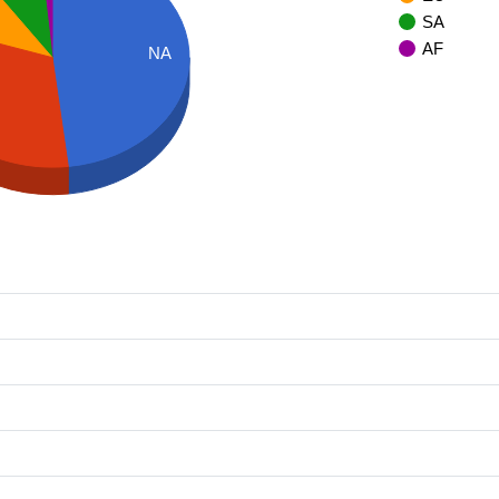
SA
AF
NA