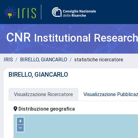
CNR
Institutional Researc
IRIS
BIRELLO, GIANCARLO
statistiche ricercatore
BIRELLO, GIANCARLO
Visualizzazione Ricercatore
Visualizzazione Pubblica
Distribuzione geografica
+
–