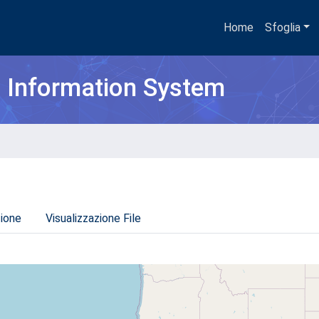
Home
Sfoglia
h Information System
zione
Visualizzazione File