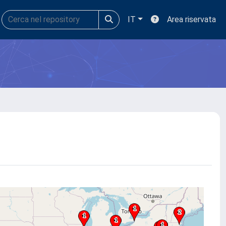
IT
Area riservata