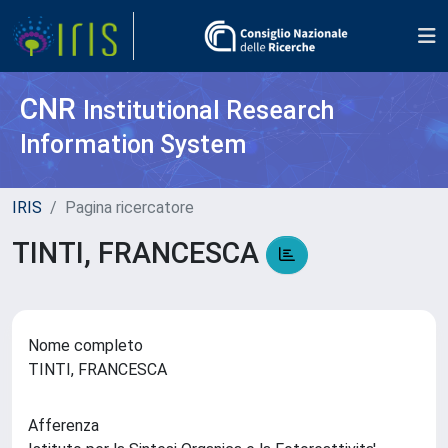
CNR
Institutional Research
Information System
IRIS
Pagina ricercatore
TINTI, FRANCESCA
Nome completo
TINTI, FRANCESCA
Afferenza