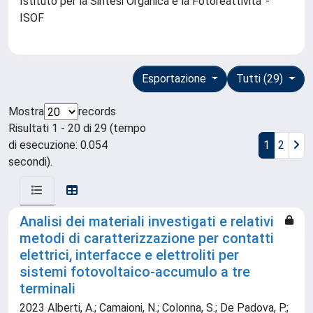
Istituto per la Sintesi Organica e la Fotoreattivita' -
ISOF
Esportazione
Tutti (29)
Mostra
records
Risultati 1 - 20 di 29 (tempo
di esecuzione: 0.054
1
2
secondi).
Analisi dei materiali investigati e relativi
metodi di caratterizzazione per contatti
elettrici, interfacce e elettroliti per
sistemi fotovoltaico-accumulo a tre
terminali
2023 Alberti, A.; Camaioni, N.; Colonna, S.; De Padova, P.;