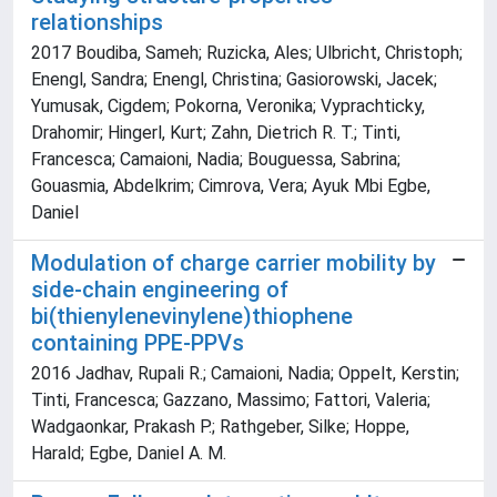
relationships
2017 Boudiba, Sameh; Ruzicka, Ales; Ulbricht, Christoph;
Enengl, Sandra; Enengl, Christina; Gasiorowski, Jacek;
Yumusak, Cigdem; Pokorna, Veronika; Vyprachticky,
Drahomir; Hingerl, Kurt; Zahn, Dietrich R. T.; Tinti,
Francesca; Camaioni, Nadia; Bouguessa, Sabrina;
Gouasmia, Abdelkrim; Cimrova, Vera; Ayuk Mbi Egbe,
Daniel
Modulation of charge carrier mobility by
side-chain engineering of
bi(thienylenevinylene)thiophene
containing PPE-PPVs
2016 Jadhav, Rupali R.; Camaioni, Nadia; Oppelt, Kerstin;
Tinti, Francesca; Gazzano, Massimo; Fattori, Valeria;
Wadgaonkar, Prakash P.; Rathgeber, Silke; Hoppe,
Harald; Egbe, Daniel A. M.