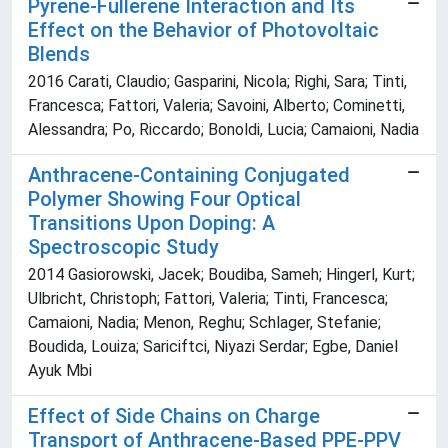
Pyrene-Fullerene Interaction and Its
Effect on the Behavior of Photovoltaic
Blends
2016 Carati, Claudio; Gasparini, Nicola; Righi, Sara; Tinti,
Francesca; Fattori, Valeria; Savoini, Alberto; Cominetti,
Alessandra; Po, Riccardo; Bonoldi, Lucia; Camaioni, Nadia
Anthracene-Containing Conjugated
Polymer Showing Four Optical
Transitions Upon Doping: A
Spectroscopic Study
2014 Gasiorowski, Jacek; Boudiba, Sameh; Hingerl, Kurt;
Ulbricht, Christoph; Fattori, Valeria; Tinti, Francesca;
Camaioni, Nadia; Menon, Reghu; Schlager, Stefanie;
Boudida, Louiza; Sariciftci, Niyazi Serdar; Egbe, Daniel
Ayuk Mbi
Effect of Side Chains on Charge
Transport of Anthracene-Based PPE-PPV