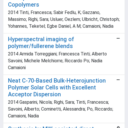
Copolymers
2014 Tinti, Francesca; Sabir Fedlu, K; Gazzano,
Massimo; Righi, Sara; Usluer, Oezlem; Ulbricht, Christoph;
Yohannes, Teketel; Egbe Daniel, A M; Camaioni, Nadia
Hyperspectral imaging of
polymer/fullerene blends
2014 Armida Torreggiani; Francesca Tinti; Alberto
Savoini; Michele Melchiorre; Riccardo Po; Nadia
Camaioni
Neat C-70-Based Bulk-Heterojunction
Polymer Solar Cells with Excellent
Acceptor Dispersion
2014 Gasparini, Nicola; Righi, Sara; Tinti, Francesca;
Savoini, Alberto; Cominetti, Alessandra; Po, Riccardo;
Camaioni, Nadia