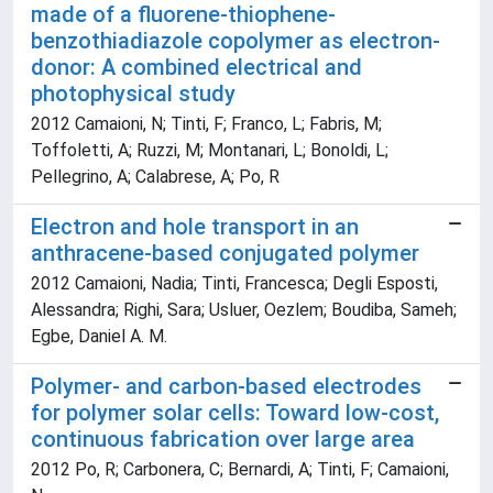
made of a fluorene-thiophene-
benzothiadiazole copolymer as electron-
donor: A combined electrical and
photophysical study
2012 Camaioni, N; Tinti, F; Franco, L; Fabris, M;
Toffoletti, A; Ruzzi, M; Montanari, L; Bonoldi, L;
Pellegrino, A; Calabrese, A; Po, R
Electron and hole transport in an
anthracene-based conjugated polymer
2012 Camaioni, Nadia; Tinti, Francesca; Degli Esposti,
Alessandra; Righi, Sara; Usluer, Oezlem; Boudiba, Sameh;
Egbe, Daniel A. M.
Polymer- and carbon-based electrodes
for polymer solar cells: Toward low-cost,
continuous fabrication over large area
2012 Po, R; Carbonera, C; Bernardi, A; Tinti, F; Camaioni,