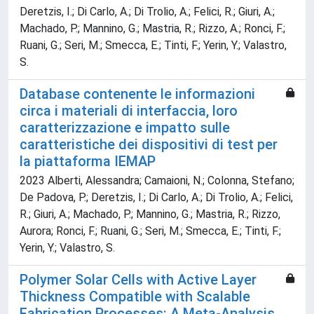
Deretzis, I.; Di Carlo, A.; Di Trolio, A.; Felici, R.; Giuri, A.;
Machado, P.; Mannino, G.; Mastria, R.; Rizzo, A.; Ronci, F.;
Ruani, G.; Seri, M.; Smecca, E.; Tinti, F.; Yerin, Y.; Valastro,
S.
Database contenente le informazioni
circa i materiali di interfaccia, loro
caratterizzazione e impatto sulle
caratteristiche dei dispositivi di test per
la piattaforma IEMAP
2023 Alberti, Alessandra; Camaioni, N.; Colonna, Stefano;
De Padova, P.; Deretzis, I.; Di Carlo, A.; Di Trolio, A.; Felici,
R.; Giuri, A.; Machado, P.; Mannino, G.; Mastria, R.; Rizzo,
Aurora; Ronci, F.; Ruani, G.; Seri, M.; Smecca, E.; Tinti, F.;
Yerin, Y.; Valastro, S.
Polymer Solar Cells with Active Layer
Thickness Compatible with Scalable
Fabrication Processes: A Meta‐Analysis