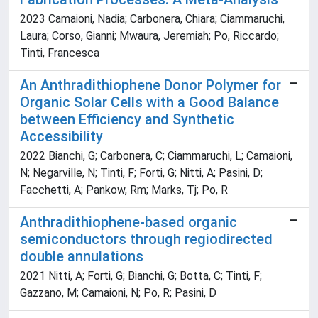
2023 Camaioni, Nadia; Carbonera, Chiara; Ciammaruchi,
Laura; Corso, Gianni; Mwaura, Jeremiah; Po, Riccardo;
Tinti, Francesca
An Anthradithiophene Donor Polymer for
Organic Solar Cells with a Good Balance
between Efficiency and Synthetic
Accessibility
2022 Bianchi, G; Carbonera, C; Ciammaruchi, L; Camaioni,
N; Negarville, N; Tinti, F; Forti, G; Nitti, A; Pasini, D;
Facchetti, A; Pankow, Rm; Marks, Tj; Po, R
Anthradithiophene-based organic
semiconductors through regiodirected
double annulations
2021 Nitti, A; Forti, G; Bianchi, G; Botta, C; Tinti, F;
Gazzano, M; Camaioni, N; Po, R; Pasini, D