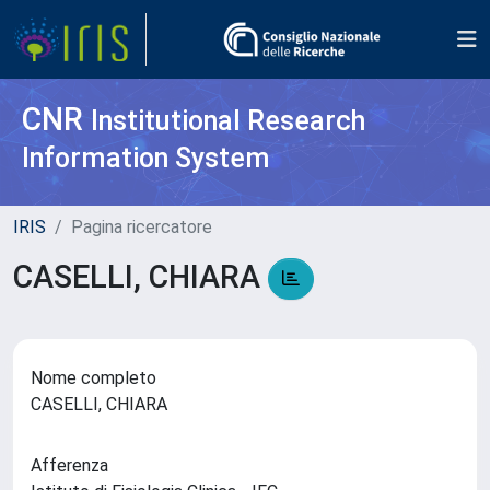
CNR
Institutional Research
Information System
IRIS
Pagina ricercatore
CASELLI, CHIARA
Nome completo
CASELLI, CHIARA
Afferenza