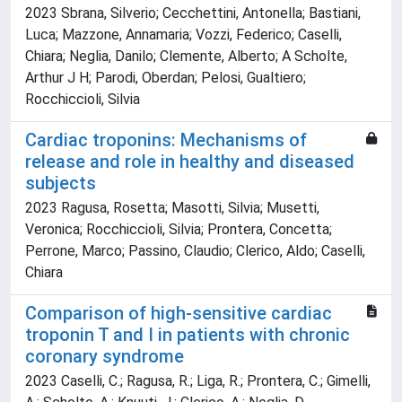
2023 Sbrana, Silverio; Cecchettini, Antonella; Bastiani,
Luca; Mazzone, Annamaria; Vozzi, Federico; Caselli,
Chiara; Neglia, Danilo; Clemente, Alberto; A Scholte,
Arthur J H; Parodi, Oberdan; Pelosi, Gualtiero;
Rocchiccioli, Silvia
Cardiac troponins: Mechanisms of
release and role in healthy and diseased
subjects
2023 Ragusa, Rosetta; Masotti, Silvia; Musetti,
Veronica; Rocchiccioli, Silvia; Prontera, Concetta;
Perrone, Marco; Passino, Claudio; Clerico, Aldo; Caselli,
Chiara
Comparison of high-sensitive cardiac
troponin T and I in patients with chronic
coronary syndrome
2023 Caselli, C.; Ragusa, R.; Liga, R.; Prontera, C.; Gimelli,