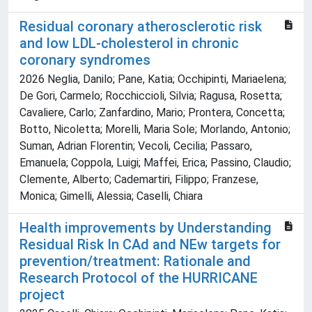
Residual coronary atherosclerotic risk
and low LDL-cholesterol in chronic
coronary syndromes
2026 Neglia, Danilo; Pane, Katia; Occhipinti, Mariaelena;
De Gori, Carmelo; Rocchiccioli, Silvia; Ragusa, Rosetta;
Cavaliere, Carlo; Zanfardino, Mario; Prontera, Concetta;
Botto, Nicoletta; Morelli, Maria Sole; Morlando, Antonio;
Suman, Adrian Florentin; Vecoli, Cecilia; Passaro,
Emanuela; Coppola, Luigi; Maffei, Erica; Passino, Claudio;
Clemente, Alberto; Cademartiri, Filippo; Franzese,
Monica; Gimelli, Alessia; Caselli, Chiara
Health improvements by Understanding
Residual Risk In CAd and NEw targets for
prevention/treatment: Rationale and
Research Protocol of the HURRICANE
project