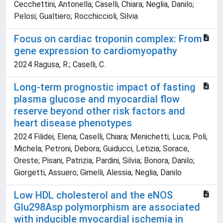
Cecchettini, Antonella; Caselli, Chiara; Neglia, Danilo;
Pelosi, Gualtiero; Rocchiccioli, Silvia
Focus on cardiac troponin complex: From
gene expression to cardiomyopathy
2024 Ragusa, R.; Caselli, C.
Long-term prognostic impact of fasting
plasma glucose and myocardial flow
reserve beyond other risk factors and
heart disease phenotypes
2024 Filidei, Elena; Caselli, Chiara; Menichetti, Luca; Poli,
Michela; Petroni, Debora; Guiducci, Letizia; Sorace,
Oreste; Pisani, Patrizia; Pardini, Silvia; Bonora, Danilo;
Giorgetti, Assuero; Gimelli, Alessia; Neglia, Danilo
Low HDL cholesterol and the eNOS
Glu298Asp polymorphism are associated
with inducible myocardial ischemia in