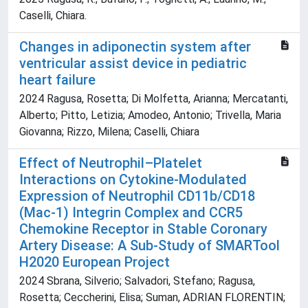
Caselli, Chiara.
Changes in adiponectin system after
ventricular assist device in pediatric
heart failure
2024 Ragusa, Rosetta; Di Molfetta, Arianna; Mercatanti,
Alberto; Pitto, Letizia; Amodeo, Antonio; Trivella, Maria
Giovanna; Rizzo, Milena; Caselli, Chiara
Effect of Neutrophil–Platelet
Interactions on Cytokine-Modulated
Expression of Neutrophil CD11b/CD18
(Mac-1) Integrin Complex and CCR5
Chemokine Receptor in Stable Coronary
Artery Disease: A Sub-Study of SMARTool
H2020 European Project
2024 Sbrana, Silverio; Salvadori, Stefano; Ragusa,
Rosetta; Ceccherini, Elisa; Suman, ADRIAN FLORENTIN;