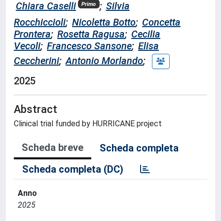
Chiara Caselli
;
Silvia
Primo
Rocchiccioli
;
Nicoletta Botto
;
Concetta
Prontera
;
Rosetta Ragusa
;
Cecilia
Vecoli
;
Francesco Sansone
;
Elisa
Ceccherini
;
Antonio Morlando
;
2025
Abstract
Clinical trial funded by HURRICANE project
Scheda breve
Scheda completa
Scheda completa (DC)
Anno
2025