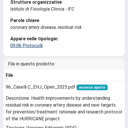
Strutture organizzative
Istituto di Fisiologia Clinica - IFC
Parole chiave
coronary artery disease, residual risk
Appare nelle tipologie:
09.06 Protocolli
File in questo prodotto:
File
96_Caselli C_EHJ_Open_2025.pdf
accesso aperto
Descrizione: Health improvements by understanding
residual risk in coronary artery disease and new targets
for prevention/treatment: rationale and research protocol
of the HURRICANE project
Tipologia: Versione Editoriale (PDF)