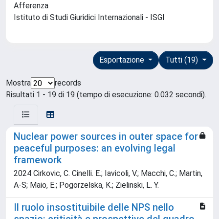
Afferenza
Istituto di Studi Giuridici Internazionali - ISGI
Esportazione
Tutti (19)
Mostra
records
Risultati 1 - 19 di 19 (tempo di esecuzione: 0.032 secondi).
Nuclear power sources in outer space for
peaceful purposes: an evolving legal
framework
2024 Cirkovic, C. Cinelli. E.; Iavicoli, V.; Macchi, C.; Martin,
A-S; Maio, E.; Pogorzelska, K.; Zielinski, L. Y.
Il ruolo insostituibile delle NPS nello