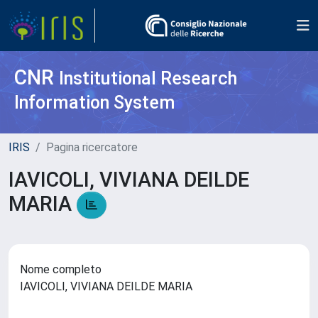
CNR
Institutional Research
Information System
IRIS
Pagina ricercatore
IAVICOLI, VIVIANA DEILDE
MARIA
Nome completo
IAVICOLI, VIVIANA DEILDE MARIA