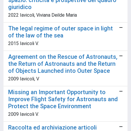
spazio: criticità e prospettive del quadro
giuridico
2022 Iavicoli, Viviana Deilde Maria
The legal regime of outer space in light
of the law of the sea
2015 Iavicoli V.
Agreement on the Rescue of Astronauts,
the Return of Astronauts and the Return
of Objects Launched into Outer Space
2009 Iavicoli, V
Missing an Important Opportunity to
Improve Flight Safety for Astronauts and
Protect the Space Environment
2009 Iavicoli V.
Raccolta ed archiviazione articoli