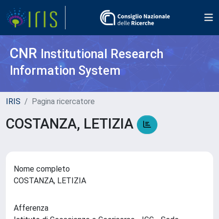
CNR
Institutional Research
Information System
IRIS
Pagina ricercatore
COSTANZA, LETIZIA
Nome completo
COSTANZA, LETIZIA
Afferenza