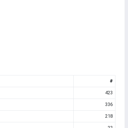
#
423
336
218
22