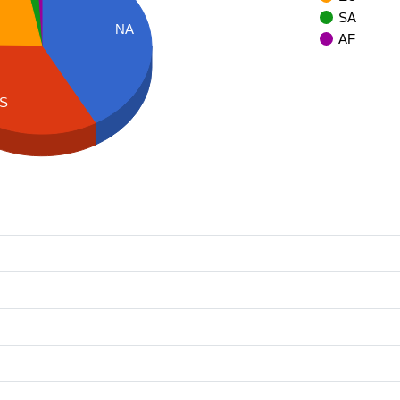
SA
NA
AF
S