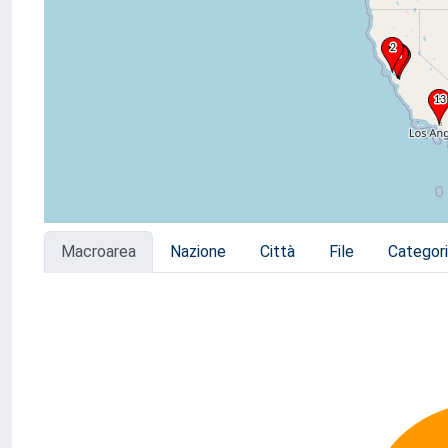
Macroarea
Nazione
Città
File
Categor