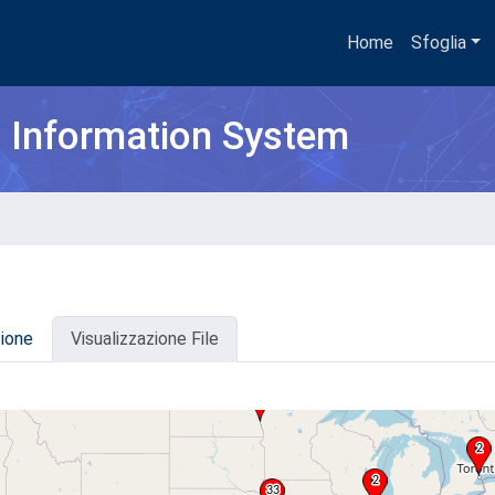
Home
Sfoglia
h Information System
zione
Visualizzazione File