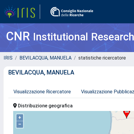
CNR
Institutional Researc
IRIS
BEVILACQUA, MANUELA
statistiche ricercatore
BEVILACQUA, MANUELA
Visualizzazione Ricercatore
Visualizzazione Pubblica
Distribuzione geografica
+
–