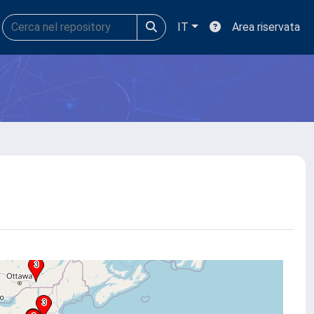
IT
Area riservata