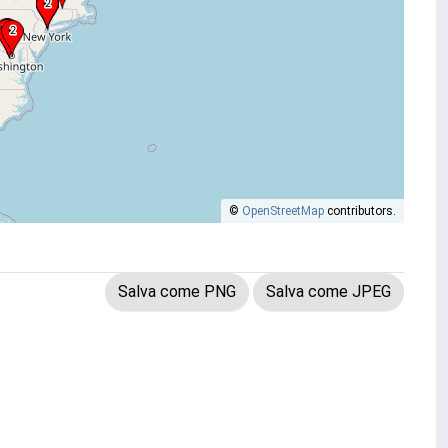
©
OpenStreetMap
contributors.
Salva come PNG
Salva come JPEG