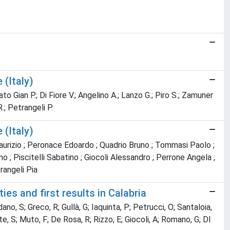
 (Italy)
o Gian P.; Di Fiore V.; Angelino A.; Lanzo G.; Piro S.; Zamuner
.; Petrangeli P.
 (Italy)
aurizio ; Peronace Edoardo ; Quadrio Bruno ; Tommasi Paolo ;
o ; Piscitelli Sabatino ; Giocoli Alessandro ; Perrone Angela ;
rangeli Pia
es and first results in Calabria
dano, S; Greco, R; Gullà, G; Iaquinta, P; Petrucci, O; Santaloia,
e, S; Muto, F; De Rosa, R; Rizzo, E; Giocoli, A; Romano, G; DI