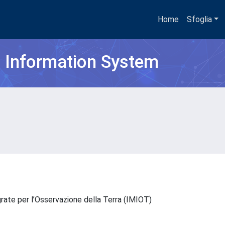
Home
Sfoglia
h Information System
grate per l’Osservazione della Terra (IMIOT)