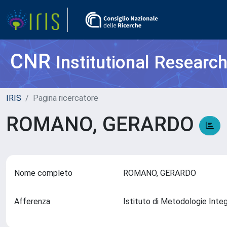
CNR
Institutional Researc
IRIS
Pagina ricercatore
ROMANO, GERARDO
Nome completo
ROMANO, GERARDO
Afferenza
Istituto di Metodologie Inte