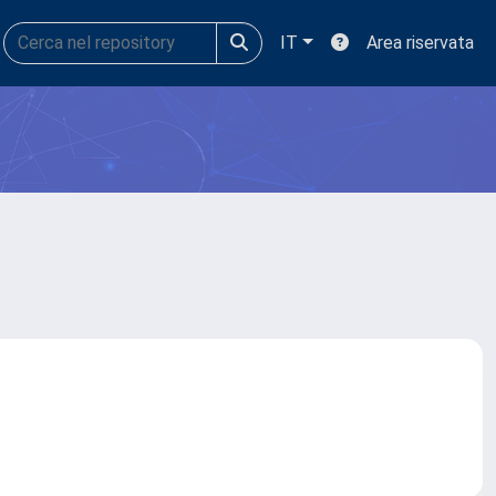
IT
Area riservata