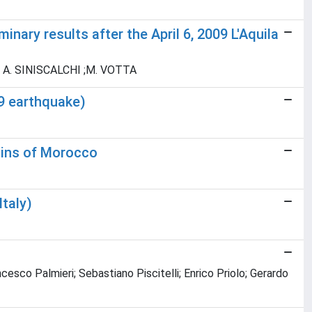
nary results after the April 6, 2009 L'Aquila
 ; A. SINISCALCHI ;M. VOTTA
09 earthquake)
ains of Morocco
Italy)
esco Palmieri; Sebastiano Piscitelli; Enrico Priolo; Gerardo