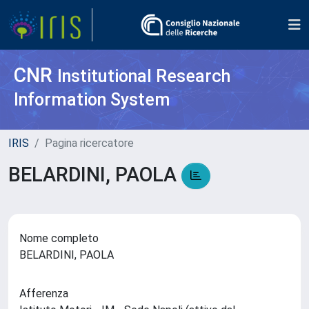
CNR
Institutional Research
Information System
IRIS
Pagina ricercatore
BELARDINI, PAOLA
Nome completo
BELARDINI, PAOLA
Afferenza