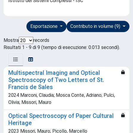
Istituto dei Sistemi Complessi - ISC
Esportazione
Contributo in volume (9)
Mostra
records
Risultati 1 - 9 di 9 (tempo di esecuzione: 0.013 secondi).
Multispectral Imaging and Optical
Spectroscopy of Two Letters of St.
Francis de Sales
2024 Marconi, Claudia; Mosca Conte, Adriano; Pulci,
Olivia; Missori, Mauro
Optical Spectroscopy of Paper Cultural
Heritage
2023 Missori, Mauro; Picollo, Marcello