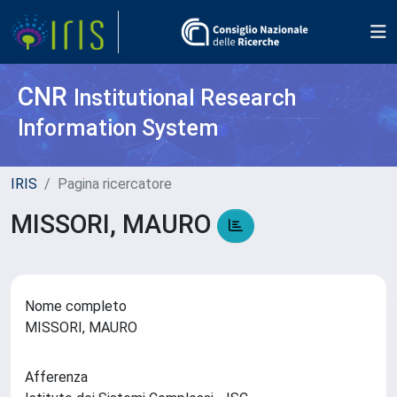
CNR
Institutional Research
Information System
IRIS
Pagina ricercatore
MISSORI, MAURO
Nome completo
MISSORI, MAURO
Afferenza