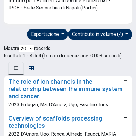
Istituto per i Polimeri, Compositi e Biomateriali -
IPCB - Sede Secondaria di Napoli (Portici)
Esportazione
Contributo in volume (4)
Mostra
records
Risultati 1 - 4 di 4 (tempo di esecuzione: 0.008 secondi).
The role of ion channels in the
relationship between the immune system
and cancer.
2023 Erdogan, Ma; D'Amora, Ugo; Fasolino, Ines
Overview of scaffolds processing
technologies
2022 D'Amora, Ugo; Ronca, Alfredo; Raucci, MARIA