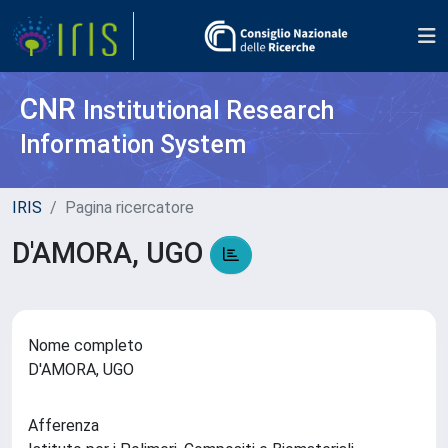
CNR
Institutional Research
Information System
IRIS
Pagina ricercatore
D'AMORA, UGO
Nome completo
D'AMORA, UGO
Afferenza