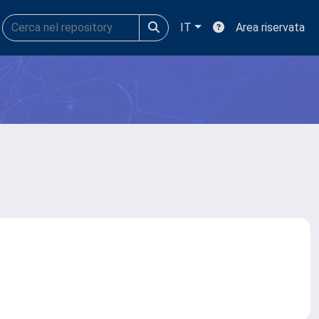
IT
Area riservata