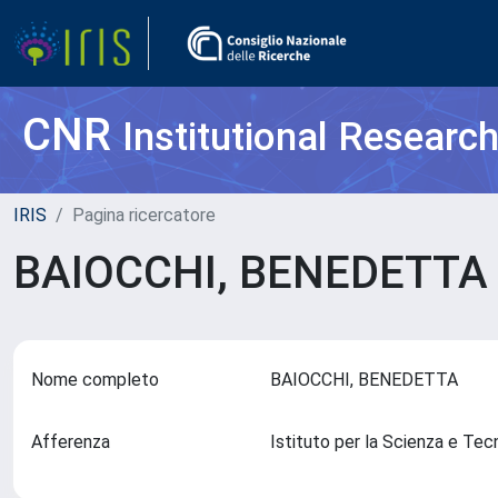
CNR
Institutional Researc
IRIS
Pagina ricercatore
BAIOCCHI, BENEDETT
Nome completo
BAIOCCHI, BENEDETTA
Afferenza
Istituto per la Scienza e Te