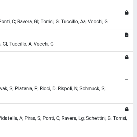
onti, C; Ravera, Gl; Torrisi, G; Tuccillo, Aa; Vecchi, G
, Gl; Tuccillo, A; Vecchi, G
ak, S; Platania, P; Ricci, D; Rispoli, N; Schmuck, S;
datella, A; Piras, S; Ponti, C; Ravera, Lg; Schettini, G; Torrisi,