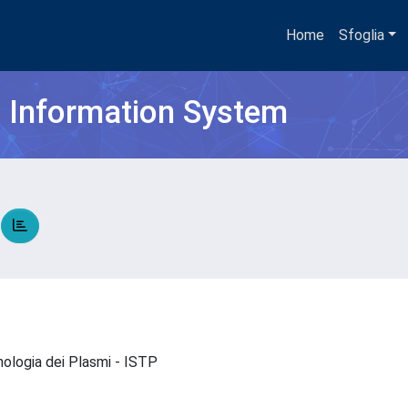
Home
Sfoglia
h Information System
A
cnologia dei Plasmi - ISTP