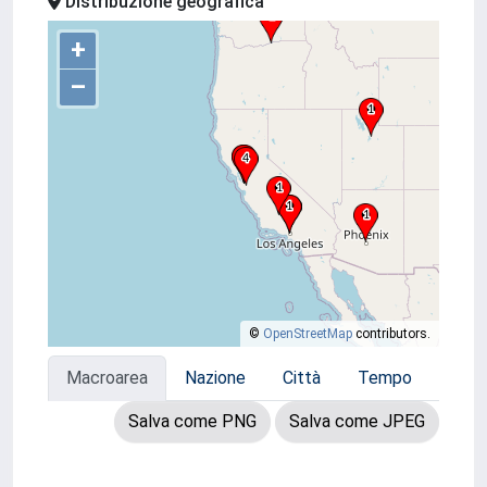
Distribuzione geografica
+
–
©
OpenStreetMap
contributors.
Macroarea
Nazione
Città
Tempo
Salva come PNG
Salva come JPEG