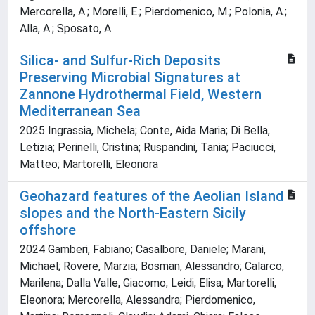
Mercorella, A.; Morelli, E.; Pierdomenico, M.; Polonia, A.;
Alla, A.; Sposato, A.
Silica- and Sulfur-Rich Deposits
Preserving Microbial Signatures at
Zannone Hydrothermal Field, Western
Mediterranean Sea
2025 Ingrassia, Michela; Conte, Aida Maria; Di Bella,
Letizia; Perinelli, Cristina; Ruspandini, Tania; Paciucci,
Matteo; Martorelli, Eleonora
Geohazard features of the Aeolian Island
slopes and the North-Eastern Sicily
offshore
2024 Gamberi, Fabiano; Casalbore, Daniele; Marani,
Michael; Rovere, Marzia; Bosman, Alessandro; Calarco,
Marilena; Dalla Valle, Giacomo; Leidi, Elisa; Martorelli,
Eleonora; Mercorella, Alessandra; Pierdomenico,