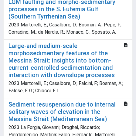
LGM faulting and morpho-sedimentary
processes in the S. Eufemia Gulf
(Southern Tyrrhenian Sea)
2023 Martorelli, E.; Casalbore, D.; Bosman, A.; Pepe, F.;
Corradino, M.; de Nardis, R.; Monaco, C.; Sposato, A.
Large-and medium-scale
morphosedimentary features of the
Messina Strait: insights into bottom-
current-controlled sedimentation and
interaction with downslope processes
2023 Martorelli, E.; Casalbore, D.; Falcini, F.; Bosman, A.;
Falese, F. G.; Chiocci, F. L.
Sediment resuspension due to internal
solitary waves of elevation in the
Messina Strait (Mediterranean Sea)
2023 La Forgia, Giovanni; Droghei, Riccardo;
Pierdomenico, Martina; Falco, Pierpaolo; Martorelli,