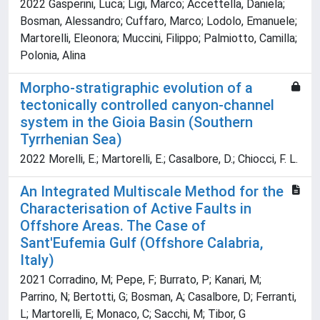
2022 Gasperini, Luca; Ligi, Marco; Accettella, Daniela;
Bosman, Alessandro; Cuffaro, Marco; Lodolo, Emanuele;
Martorelli, Eleonora; Muccini, Filippo; Palmiotto, Camilla;
Polonia, Alina
Morpho-stratigraphic evolution of a
tectonically controlled canyon-channel
system in the Gioia Basin (Southern
Tyrrhenian Sea)
2022 Morelli, E.; Martorelli, E.; Casalbore, D.; Chiocci, F. L.
An Integrated Multiscale Method for the
Characterisation of Active Faults in
Offshore Areas. The Case of
Sant'Eufemia Gulf (Offshore Calabria,
Italy)
2021 Corradino, M; Pepe, F; Burrato, P; Kanari, M;
Parrino, N; Bertotti, G; Bosman, A; Casalbore, D; Ferranti,
L; Martorelli, E; Monaco, C; Sacchi, M; Tibor, G