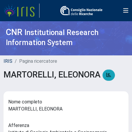
CNR
Institutional Research
Information System
IRIS
Pagina ricercatore
MARTORELLI, ELEONORA
Nome completo
MARTORELLI, ELEONORA
Afferenza