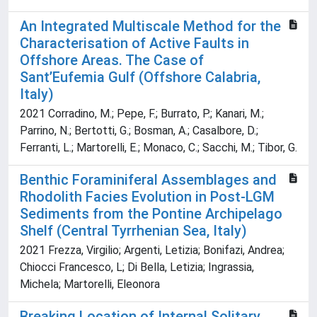
An Integrated Multiscale Method for the
Characterisation of Active Faults in
Offshore Areas. The Case of
Sant’Eufemia Gulf (Offshore Calabria,
Italy)
2021 Corradino, M.; Pepe, F.; Burrato, P.; Kanari, M.;
Parrino, N.; Bertotti, G.; Bosman, A.; Casalbore, D.;
Ferranti, L.; Martorelli, E.; Monaco, C.; Sacchi, M.; Tibor, G.
Benthic Foraminiferal Assemblages and
Rhodolith Facies Evolution in Post-LGM
Sediments from the Pontine Archipelago
Shelf (Central Tyrrhenian Sea, Italy)
2021 Frezza, Virgilio; Argenti, Letizia; Bonifazi, Andrea;
Chiocci Francesco, L; Di Bella, Letizia; Ingrassia,
Michela; Martorelli, Eleonora
Breaking Location of Internal Solitary