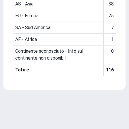
AS - Asia
38
EU - Europa
25
SA - Sud America
7
AF - Africa
1
Continente sconosciuto - Info sul
0
continente non disponibili
Totale
116