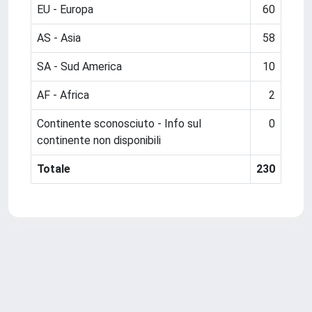
EU - Europa
60
AS - Asia
58
SA - Sud America
10
AF - Africa
2
Continente sconosciuto - Info sul
0
continente non disponibili
Totale
230