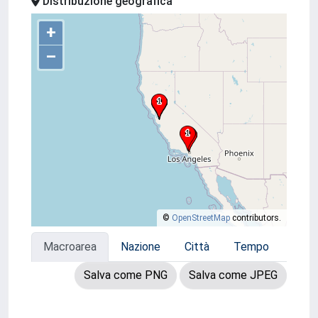
Distribuzione geografica
+
–
©
OpenStreetMap
contributors.
Macroarea
Nazione
Città
Tempo
Salva come PNG
Salva come JPEG