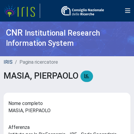
CNR
Institutional Research
Information System
IRIS
Pagina ricercatore
MASIA, PIERPAOLO
Nome completo
MASIA, PIERPAOLO
Afferenza