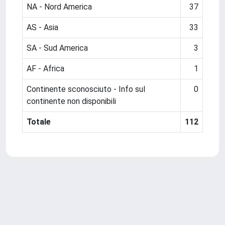
NA - Nord America
37
AS - Asia
33
SA - Sud America
3
AF - Africa
1
Continente sconosciuto - Info sul
0
continente non disponibili
Totale
112