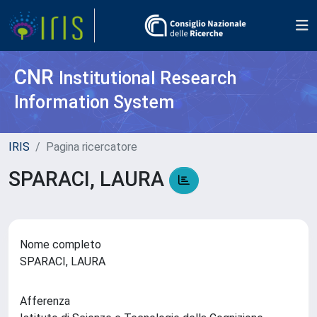
CNR
Institutional Research
Information System
IRIS
Pagina ricercatore
SPARACI, LAURA
Nome completo
SPARACI, LAURA
Afferenza