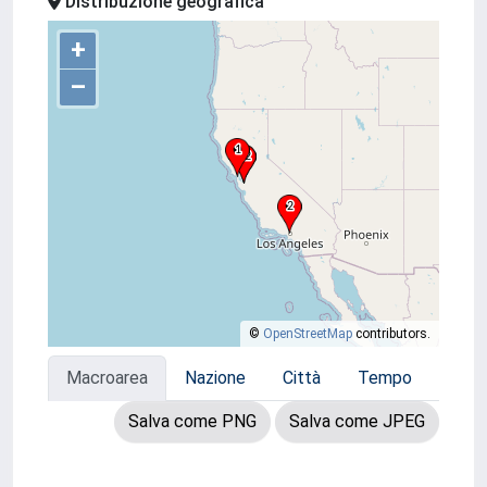
Distribuzione geografica
+
–
©
OpenStreetMap
contributors.
Macroarea
Nazione
Città
Tempo
Salva come PNG
Salva come JPEG