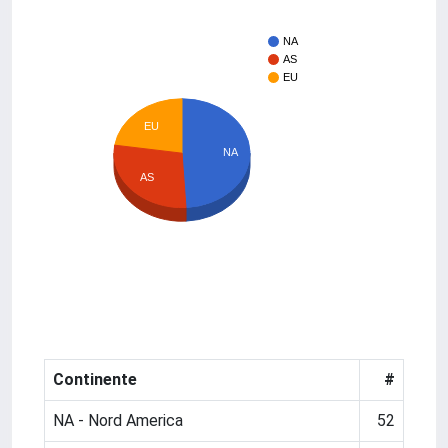
NA
AS
EU
EU
NA
AS
Continente
#
NA - Nord America
52