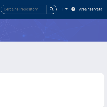
IT
Area riservata