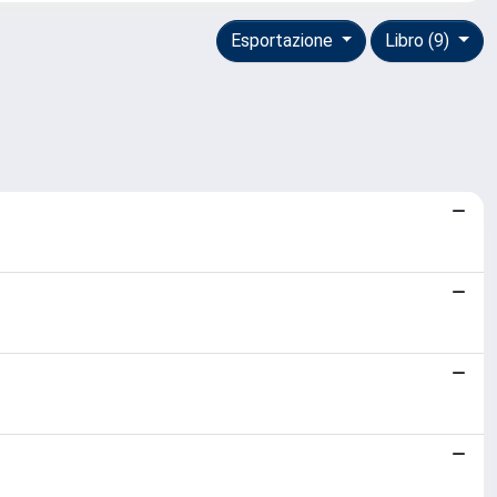
Esportazione
Libro (9)