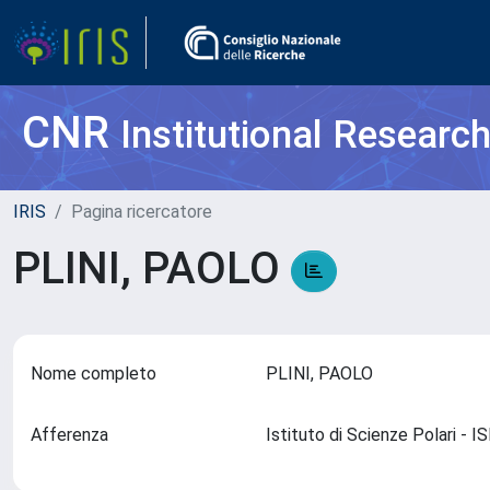
CNR
Institutional Researc
IRIS
Pagina ricercatore
PLINI, PAOLO
Nome completo
PLINI, PAOLO
Afferenza
Istituto di Scienze Polari -