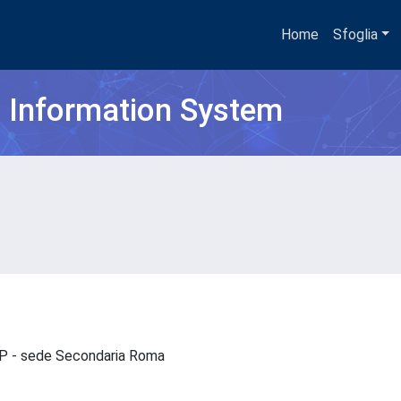
Home
Sfoglia
h Information System
 ISP - sede Secondaria Roma