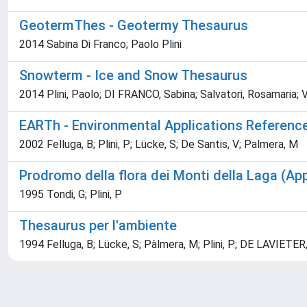
GeotermThes - Geotermy Thesaurus
2014 Sabina Di Franco; Paolo Plini
Snowterm - Ice and Snow Thesaurus
2014 Plini, Paolo; DI FRANCO, Sabina; Salvatori, Rosamaria; 
EARTh - Environmental Applications Referen
2002 Felluga, B; Plini, P; Lücke, S; De Santis, V; Palmera, M
Prodromo della flora dei Monti della Laga (App
1995 Tondi, G; Plini, P
Thesaurus per l'ambiente
1994 Felluga, B; Lücke, S; Pàlmera, M; Plini, P; DE LAVIETE