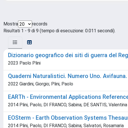
Mostra
records
Risultati 1 - 9 di 9 (tempo di esecuzione: 0.011 secondi).
Dizionario geografico dei siti di guerra del Re
2023 Paolo Plini
Quaderni Naturalistici. Numero Uno. Avifauna.
2022 Giardini, Giorgio; Plini, Paolo
EARTh - Environmental Applications Referenc
2014 Plini, Paolo; DI FRANCO, Sabina; DE SANTIS, Valentina
EOSterm - Earth Observation Systems Thesau
2014 Plini, Paolo; DI FRANCO, Sabina; Salvatori, Rosamaria