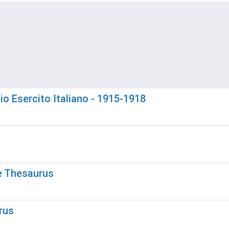
gio Esercito Italiano - 1915-1918
e Thesaurus
rus