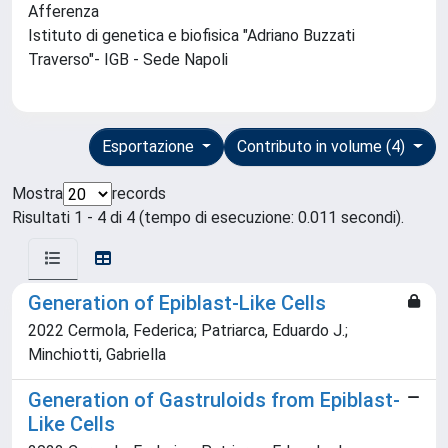
Afferenza
Istituto di genetica e biofisica "Adriano Buzzati
Traverso"- IGB - Sede Napoli
Esportazione
Contributo in volume (4)
Mostra
records
Risultati 1 - 4 di 4 (tempo di esecuzione: 0.011 secondi).
Generation of Epiblast-Like Cells
2022 Cermola, Federica; Patriarca, Eduardo J.;
Minchiotti, Gabriella
Generation of Gastruloids from Epiblast-
Like Cells