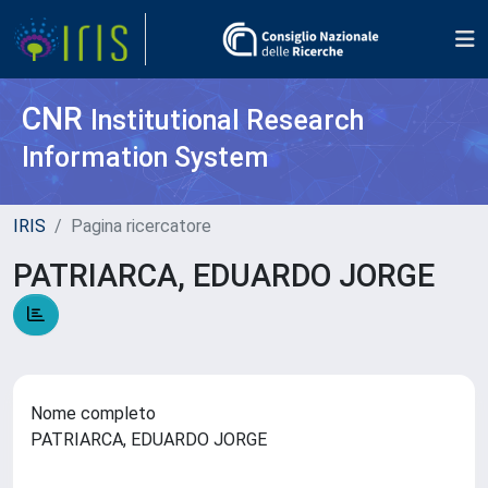
CNR
Institutional Research
Information System
IRIS
Pagina ricercatore
PATRIARCA, EDUARDO JORGE
Nome completo
PATRIARCA, EDUARDO JORGE