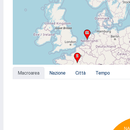
Macroarea
Nazione
Città
Tempo
N