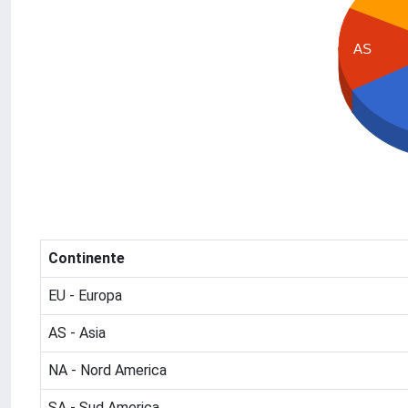
AS
Continente
EU - Europa
AS - Asia
NA - Nord America
SA - Sud America