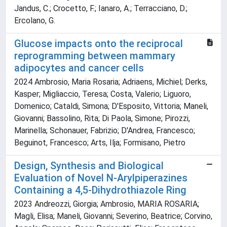
Jandus, C.; Crocetto, F.; Ianaro, A.; Terracciano, D.;
Ercolano, G.
Glucose impacts onto the reciprocal
reprogramming between mammary
adipocytes and cancer cells
2024 Ambrosio, Maria Rosaria; Adriaens, Michiel; Derks,
Kasper; Migliaccio, Teresa; Costa, Valerio; Liguoro,
Domenico; Cataldi, Simona; D'Esposito, Vittoria; Maneli,
Giovanni; Bassolino, Rita; Di Paola, Simone; Pirozzi,
Marinella; Schonauer, Fabrizio; D'Andrea, Francesco;
Beguinot, Francesco; Arts, Ilja; Formisano, Pietro
Design, Synthesis and Biological
Evaluation of Novel N-Arylpiperazines
Containing a 4,5-Dihydrothiazole Ring
2023 Andreozzi, Giorgia; Ambrosio, MARIA ROSARIA;
Magli, Elisa; Maneli, Giovanni; Severino, Beatrice; Corvino,