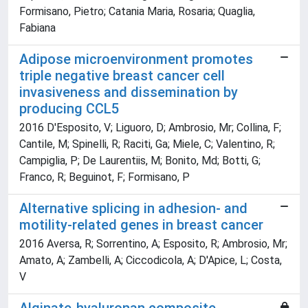
Formisano, Pietro; Catania Maria, Rosaria; Quaglia,
Fabiana
Adipose microenvironment promotes
triple negative breast cancer cell
invasiveness and dissemination by
producing CCL5
2016 D'Esposito, V; Liguoro, D; Ambrosio, Mr; Collina, F;
Cantile, M; Spinelli, R; Raciti, Ga; Miele, C; Valentino, R;
Campiglia, P; De Laurentiis, M; Bonito, Md; Botti, G;
Franco, R; Beguinot, F; Formisano, P
Alternative splicing in adhesion- and
motility-related genes in breast cancer
2016 Aversa, R; Sorrentino, A; Esposito, R; Ambrosio, Mr;
Amato, A; Zambelli, A; Ciccodicola, A; D'Apice, L; Costa,
V