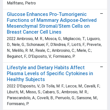
Malfitano, Pietro
Glucose Enhances Pro-Tumorigenic
Functions of Mammary Adipose-Derived
Mesenchymal Stromal/Stem Cells on
Breast Cancer Cell Lines
2022 Ambrosio, M. R.; Mosca, G.; Migliaccio, T.; Liguoro,
D.; Nele, G.; Schonauer, F.; D'Andrea, F.; Liotti, F.; Prevete,
N.; Melillo, R. M.; Reale, C.; Ambrosino, C.; Miele, C.;
Beguinot, F.; D'Esposito, V.; Formisano, P.
Lifestyle and Dietary Habits Affect
Plasma Levels of Specific Cytokines in
Healthy Subjects
2022 D'Esposito, V.; Di Tolla, M. F.; Lecce, M.; Cavalli, F.;
Libutti, M.; Misso, S.; Cabaro, S.; Ambrosio, M. R.;
Parascandolo, A.; Covelli, B.; Perruolo, G.; Sansone, M.;
Formisano, P.