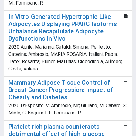
M.; Formisano, P.
In Vitro-Generated Hypertrophic-Like
Adipocytes Displaying PPARG Isoforms
Unbalance Recapitulate Adipocyte
Dysfunctions In Vivo
2020 Aprile, Marianna; Cataldi, Simona; Perfetto,
Caterina; Ambrosio, MARIA ROSARIA; Italiani, Paola;
Tate', Rosarita; Bluher, Matthias; Ciccodicola, Alfredo;
Costa, Valerio
Mammary Adipose Tissue Control of
Breast Cancer Progression: Impact of
Obesity and Diabetes
2020 D'Esposito, V; Ambrosio, Mr; Giuliano, M; Cabaro, S;
Miele, C; Beguinot, F; Formisano, P
Platelet-rich plasma counteracts
detrimental effect of high-glucose