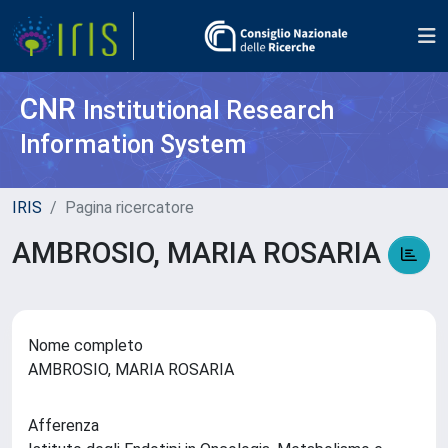
CNR
Institutional Research
Information System
IRIS
Pagina ricercatore
AMBROSIO, MARIA ROSARIA
Nome completo
AMBROSIO, MARIA ROSARIA
Afferenza