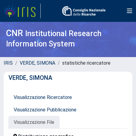
CNR
Institutional Research
Information System
IRIS
VERDE, SIMONA
statistiche ricercatore
VERDE, SIMONA
Visualizzazione Ricercatore
Visualizzazione Pubblicazione
Visualizzazione File