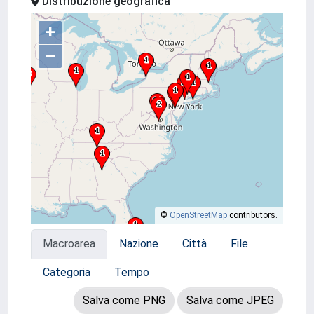
Distribuzione geografica
+
–
©
OpenStreetMap
contributors.
Macroarea
Nazione
Città
File
Categoria
Tempo
Salva come PNG
Salva come JPEG