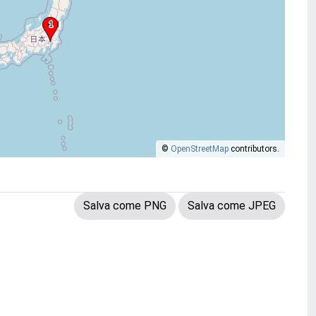
©
OpenStreetMap
contributors.
Salva come PNG
Salva come JPEG