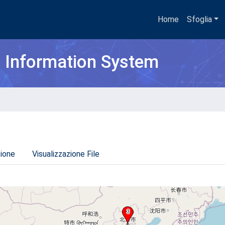
Home
Sfoglia
h Information System
zione
Visualizzazione File