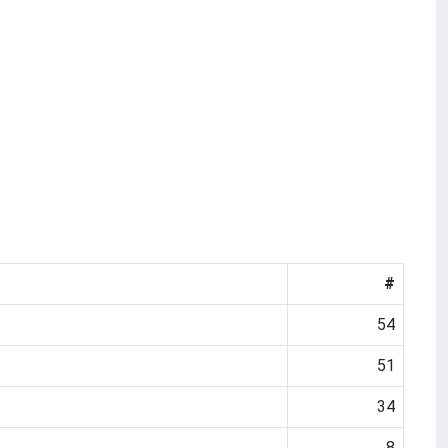
#
54
51
34
8