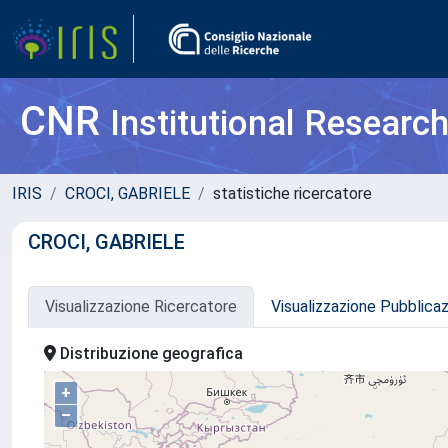
CNR
Institutional Researc
IRIS
CROCI, GABRIELE
statistiche ricercatore
CROCI, GABRIELE
Visualizzazione Ricercatore
Visualizzazione Pubblica
Distribuzione geografica
+
–