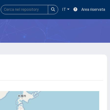
IT
Area riservata