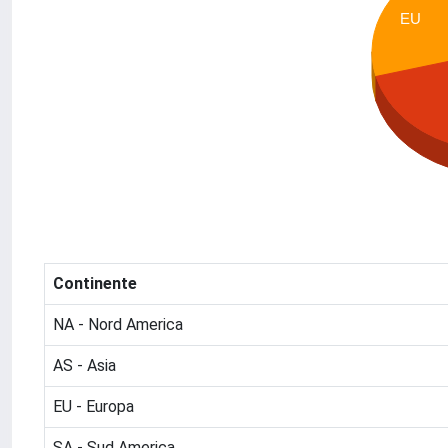
EU
Continente
NA - Nord America
AS - Asia
EU - Europa
SA - Sud America