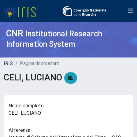
CNR
Institutional Research
Information System
IRIS
Pagina ricercatore
CELI, LUCIANO
Nome completo
CELI, LUCIANO
Afferenza