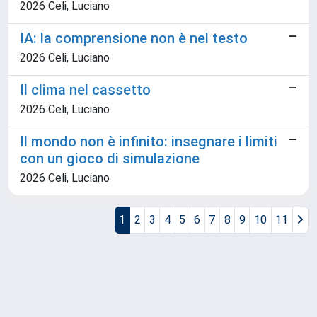
2026 Celi, Luciano
IA: la comprensione non è nel testo
2026 Celi, Luciano
Il clima nel cassetto
2026 Celi, Luciano
Il mondo non è infinito: insegnare i limiti
con un gioco di simulazione
2026 Celi, Luciano
1
2
3
4
5
6
7
8
9
10
11