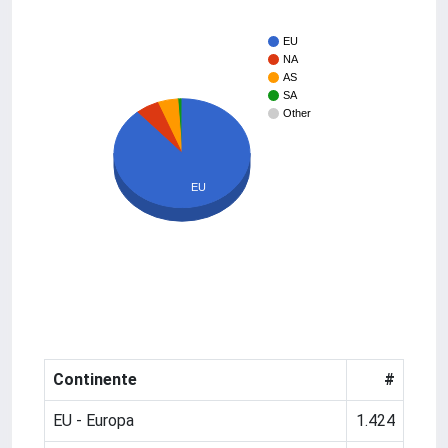
EU
NA
AS
SA
Other
EU
Continente
#
EU - Europa
1.424