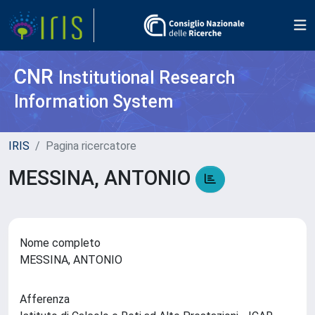
CNR
Institutional Research
Information System
IRIS
Pagina ricercatore
MESSINA, ANTONIO
Nome completo
MESSINA, ANTONIO
Afferenza