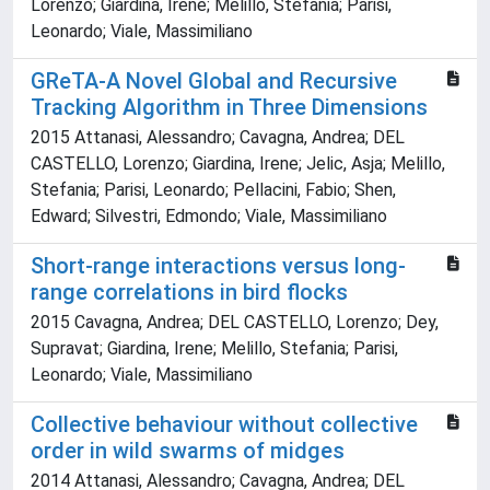
Lorenzo; Giardina, Irene; Melillo, Stefania; Parisi,
Leonardo; Viale, Massimiliano
GReTA-A Novel Global and Recursive
Tracking Algorithm in Three Dimensions
2015 Attanasi, Alessandro; Cavagna, Andrea; DEL
CASTELLO, Lorenzo; Giardina, Irene; Jelic, Asja; Melillo,
Stefania; Parisi, Leonardo; Pellacini, Fabio; Shen,
Edward; Silvestri, Edmondo; Viale, Massimiliano
Short-range interactions versus long-
range correlations in bird flocks
2015 Cavagna, Andrea; DEL CASTELLO, Lorenzo; Dey,
Supravat; Giardina, Irene; Melillo, Stefania; Parisi,
Leonardo; Viale, Massimiliano
Collective behaviour without collective
order in wild swarms of midges
2014 Attanasi, Alessandro; Cavagna, Andrea; DEL