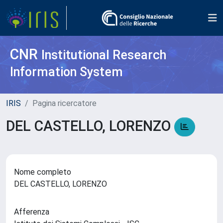
CNR
Institutional Research
Information System
IRIS
Pagina ricercatore
DEL CASTELLO, LORENZO
Nome completo
DEL CASTELLO, LORENZO
Afferenza