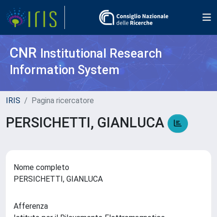
CNR
Institutional Research
Information System
IRIS
Pagina ricercatore
PERSICHETTI, GIANLUCA
Nome completo
PERSICHETTI, GIANLUCA
Afferenza