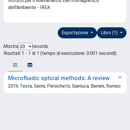
Istituto per il Rilevamento Elettromagnetico
dell'Ambiente - IREA
Esportazione
Libro (1)
Mostra
records
Risultati 1 - 1 di 1 (tempo di esecuzione: 0.001 secondi).
Microfluidic optical methods: A review
2016 Testa, Genni; Persichetti, Gianluca; Bernini, Romeo