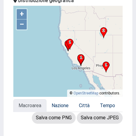
Distribuzione geografica
+
–
©
OpenStreetMap
contributors.
Macroarea
Nazione
Città
Tempo
Salva come PNG
Salva come JPEG