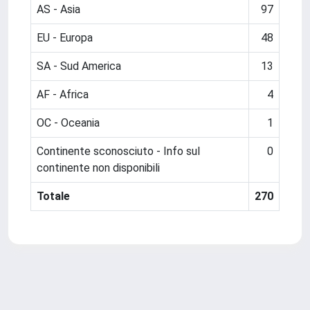
AS - Asia
97
EU - Europa
48
SA - Sud America
13
AF - Africa
4
OC - Oceania
1
Continente sconosciuto - Info sul
0
continente non disponibili
Totale
270