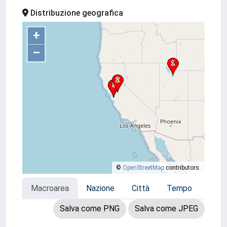
Distribuzione geografica
+
–
©
OpenStreetMap
contributors.
Macroarea
Nazione
Città
Tempo
Salva come PNG
Salva come JPEG