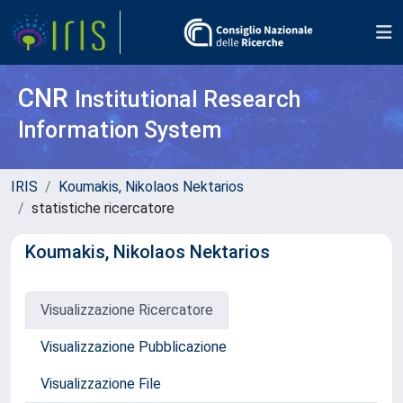
CNR
Institutional Research
Information System
IRIS
Koumakis, Nikolaos Nektarios
statistiche ricercatore
Koumakis, Nikolaos Nektarios
Visualizzazione Ricercatore
Visualizzazione Pubblicazione
Visualizzazione File