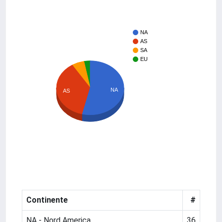
NA
AS
SA
EU
NA
AS
Continente
#
NA - Nord America
36