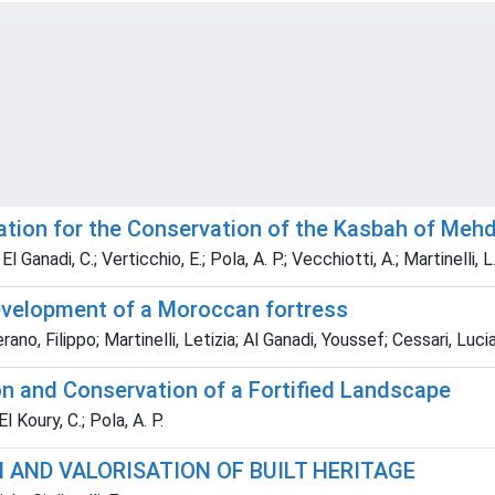
ration for the Conservation of the Kasbah of Me
; El Ganadi, C.; Verticchio, E.; Pola, A. P.; Vecchiotti, A.; Martinelli, L
development of a Moroccan fortress
rano, Filippo; Martinelli, Letizia; Al Ganadi, Youssef; Cessari, Luci
n and Conservation of a Fortified Landscape
 El Koury, C.; Pola, A. P.
 AND VALORISATION OF BUILT HERITAGE