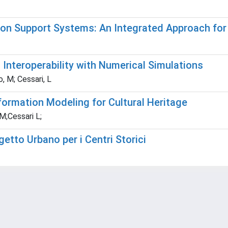
on Support Systems: An Integrated Approach for H
Interoperability with Numerical Simulations
o, M; Cessari, L
formation Modeling for Cultural Heritage
M;Cessari L;
etto Urbano per i Centri Storici