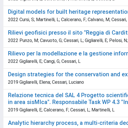
Digital models for built heritage representa
2022 Cursi, S; Martinelli, L; Calcerano, F; Calvano, M; Cessari, L;
Rilievi geofisici presso il sito "Reggia di Car
2022 Punzo, M; Cavuoto, G; Cessari, L; Gigliarelli, E; Pelosi, N;
Rilievo per la modellazione e la gestione infor
2022 Gigliarelli, E; Cangi, G; Cessari, L
Design strategies for the conservation and e
2019 Gigliarelli, Elena; Cessari, Luciano
Relazione tecnica del SAL 4 Progetto scientific
in area sisMIca". Responsabile Task WP 4.3 "Int
2019 Gigliarelli, E; Calcerano, F; Cessari, L; Martinelli, L
Analytic hierarchy process, a multi-criteria d