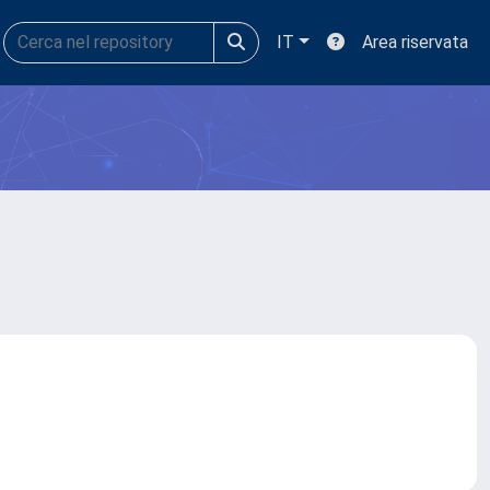
IT
Area riservata