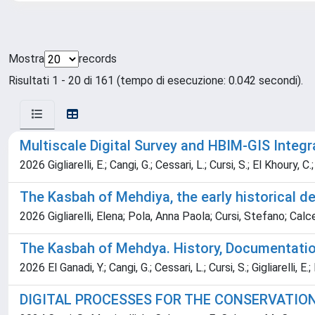
Mostra
records
Risultati 1 - 20 di 161 (tempo di esecuzione: 0.042 secondi).
Multiscale Digital Survey and HBIM-GIS Integ
2026 Gigliarelli, E.; Cangi, G.; Cessari, L.; Cursi, S.; El Khoury, C.
The Kasbah of Mehdiya, the early historical 
2026 Gigliarelli, Elena; Pola, Anna Paola; Cursi, Stefano; Calce
The Kasbah of Mehdya. History, Documentatio
2026 El Ganadi, Y.; Cangi, G.; Cessari, L.; Cursi, S.; Gigliarelli, E.;
DIGITAL PROCESSES FOR THE CONSERVATION