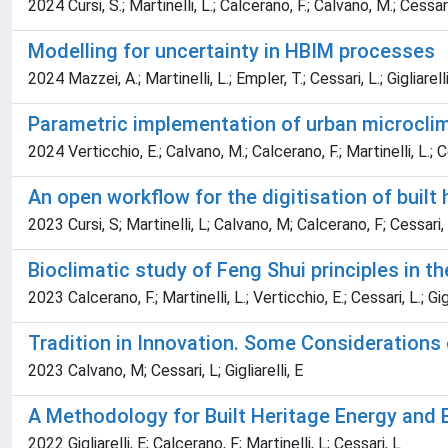
2024 Cursi, S.; Martinelli, L.; Calcerano, F.; Calvano, M.; Cessari, 
Modelling for uncertainty in HBIM processes
2024 Mazzei, A.; Martinelli, L.; Empler, T.; Cessari, L.; Gigliarelli
Parametric implementation of urban microclima
2024 Verticchio, E.; Calvano, M.; Calcerano, F.; Martinelli, L.; Ces
An open workflow for the digitisation of built 
2023 Cursi, S; Martinelli, L; Calvano, M; Calcerano, F; Cessari, L;
Bioclimatic study of Feng Shui principles in t
2023 Calcerano, F.; Martinelli, L.; Verticchio, E.; Cessari, L.; Gigl
Tradition in Innovation. Some Considerations 
2023 Calvano, M; Cessari, L; Gigliarelli, E
A Methodology for Built Heritage Energy and
2022 Gigliarelli, E; Calcerano, F; Martinelli, L; Cessari, L