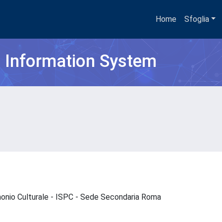
Home
Sfoglia
h Information System
imonio Culturale - ISPC - Sede Secondaria Roma