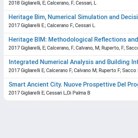
2018 Gigliarelli, E; Calcerano, F; Cessari, L
Heritage Bim, Numerical Simulation and Decisi
2017 Gigliarelli E.; Calcerano F.; Cessari L.
Heritage BIM: Methodological Reflections and 
2017 Gigliarelli, E; Calcerano, F; Calvano, M; Ruperto, F; Sacc
Integrated Numerical Analysis and Building In
2017 Gigliarelli E; Calcerano F; Calvano M; Ruperto F; Sacco 
Smart Ancient City. Nuove Prospettive Del Prog
2017 Gigliarelli E; Cessari L;Di Palma B