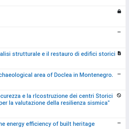
i strutturale e il restauro di edifici storici
chaeological area of Doclea in Montenegro.
urezza e la rIcostruzione dei centri Storici
er la valutazione della resilienza sismica"
e energy efficiency of built heritage