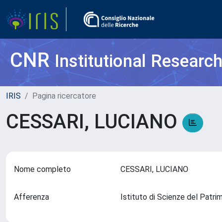
CNR
Institutional Researc
IRIS
Pagina ricercatore
CESSARI, LUCIANO
Nome completo
CESSARI, LUCIANO
Afferenza
Istituto di Scienze del Patr