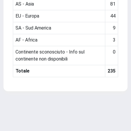
AS - Asia
81
EU - Europa
44
SA - Sud America
9
AF - Africa
3
Continente sconosciuto - Info sul
0
continente non disponibili
Totale
235