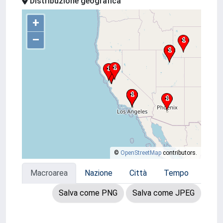
Distribuzione geografica
+
–
©
OpenStreetMap
contributors.
Macroarea
Nazione
Città
Tempo
Salva come PNG
Salva come JPEG