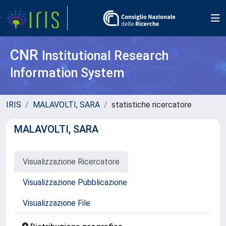
CNR
Institutional Research
Information System
IRIS
MALAVOLTI, SARA
statistiche ricercatore
MALAVOLTI, SARA
Visualizzazione Ricercatore
Visualizzazione Pubblicazione
Visualizzazione File