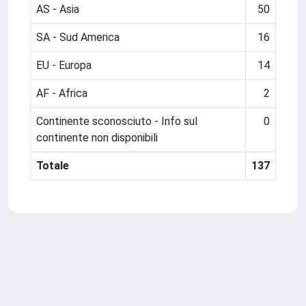
AS - Asia
50
SA - Sud America
16
EU - Europa
14
AF - Africa
2
Continente sconosciuto - Info sul
0
continente non disponibili
Totale
137