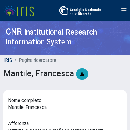
CNR
Institutional Research
Information System
IRIS
Pagina ricercatore
Mantile, Francesca
Nome completo
Mantile, Francesca
Afferenza