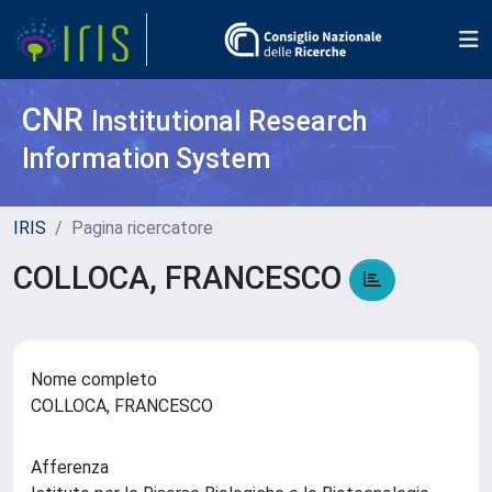
CNR
Institutional Research
Information System
IRIS
Pagina ricercatore
COLLOCA, FRANCESCO
Nome completo
COLLOCA, FRANCESCO
Afferenza