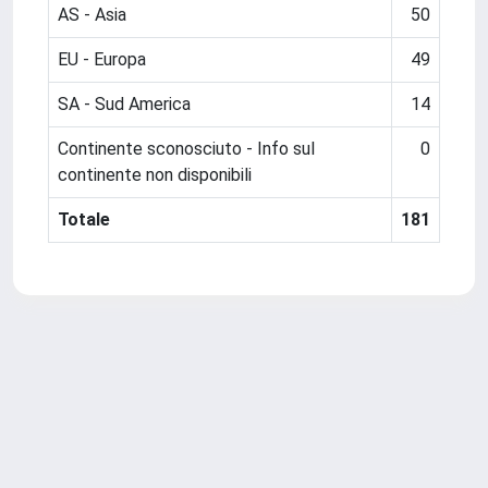
AS - Asia
50
EU - Europa
49
SA - Sud America
14
Continente sconosciuto - Info sul
0
continente non disponibili
Totale
181
Powered by
IRIS
-
about IRIS
-
Utilizzo dei cookie